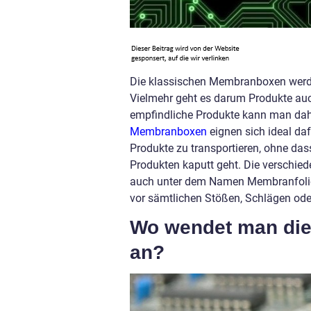
Die klassischen Membranboxen werde
Vielmehr geht es darum Produkte a
empfindliche Produkte kann man dah
Membranboxen
eignen sich ideal daf
Produkte zu transportieren, ohne da
Produkten kaputt geht. Die verschied
auch unter dem Namen Membranfolie b
vor sämtlichen Stößen, Schlägen ode
Wo wendet man die
an?