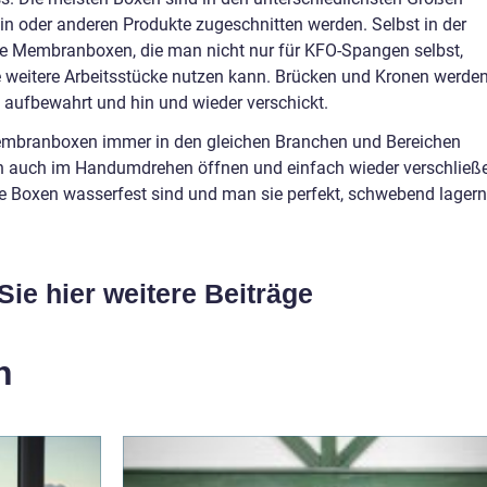
ein oder anderen Produkte zugeschnitten werden. Selbst in der
ne Membranboxen, die man nicht nur für KFO-Spangen selbst,
e weitere Arbeitsstücke nutzen kann. Brücken und Kronen werde
aufbewahrt und hin und wieder verschickt.
Membranboxen immer in den gleichen Branchen und Bereichen
ich auch im Handumdrehen öffnen und einfach wieder verschließ
die Boxen wasserfest sind und man sie perfekt, schwebend lagern
Sie hier weitere Beiträge
n