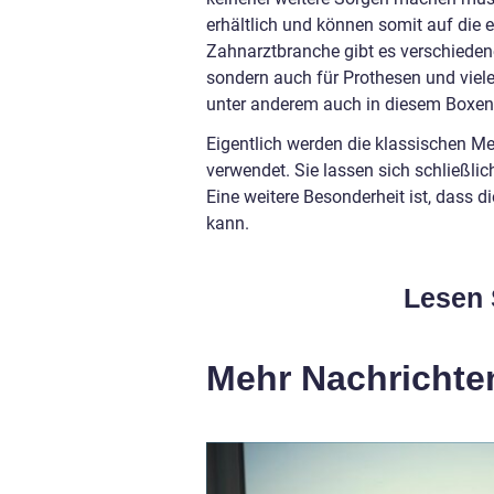
erhältlich und können somit auf die 
Zahnarztbranche gibt es verschiede
sondern auch für Prothesen und viel
unter anderem auch in diesem Boxen 
Eigentlich werden die klassischen 
verwendet. Sie lassen sich schließl
Eine weitere Besonderheit ist, dass 
kann.
Lesen 
Mehr Nachrichte