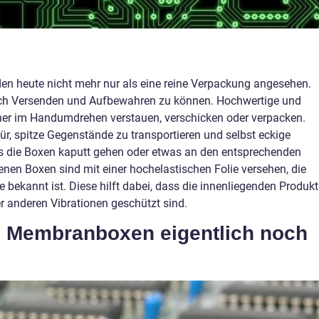
n heute nicht mehr nur als eine reine Verpackung angesehen.
uch Versenden und Aufbewahren zu können. Hochwertige und
er im Handumdrehen verstauen, verschicken oder verpacken.
ür, spitze Gegenstände zu transportieren und selbst eckige
ss die Boxen kaputt gehen oder etwas an den entsprechenden
enen Boxen sind mit einer hochelastischen Folie versehen, die
ekannt ist. Diese hilft dabei, dass die innenliegenden Produkt
r anderen Vibrationen geschützt sind.
 Membranboxen eigentlich noch