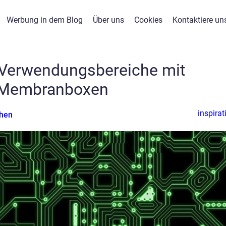
Werbung in dem Blog
Über uns
Cookies
Kontaktiere un
e Verwendungsbereiche mit
Membranboxen
inspirat
hen