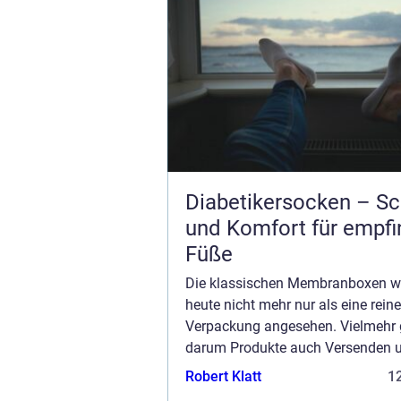
Diabetikersocken – Sc
und Komfort für empfi
Füße
Die klassischen Membranboxen w
heute nicht mehr nur als eine reine
Verpackung angesehen. Vielmehr 
darum Produkte auch Versenden 
Aufbewahren zu können. Hochwer
Robert Klatt
12
empfindliche Produkte kann man 