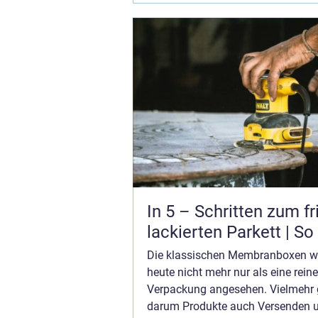
Handumdrehen verstauen, ve...
In 5 – Schritten zum fr
lackierten Parkett | So
Die klassischen Membranboxen w
heute nicht mehr nur als eine reine
Verpackung angesehen. Vielmehr 
darum Produkte auch Versenden 