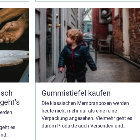
Handumdrehen verstauen, ve...
isch
Gummistiefel kaufen
 geht’s
Die klassischen Membranboxen werden
heute nicht mehr nur als eine reine
erden
Verpackung angesehen. Vielmehr geht es
darum Produkte auch Versenden und
geht es
Aufbewahren zu können. Hochwertige und
und