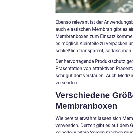
Ebenso relevant ist der Anwendungs
auch elastischen Membran gibt es e
Membranboxen zum Einsatz kommen. Vo
es möglich Kleinteile zu verpacken u
schließlich transparent, sodass man
Der hervorragende Produktschutz gehö
Präsentation von attraktiven Präsent
sehr gut dort verstauen. Auch Mediz
versenden.
Verschiedene Größ
Membranboxen
Wie bereits erwähnt lassen sich Mem
verwenden. Derzeit gibt es auf dem 
keinerlei weitere Sorgen machen mus