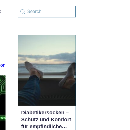
s
ion
Diabetikersocken –
Schutz und Komfort
für empfindliche