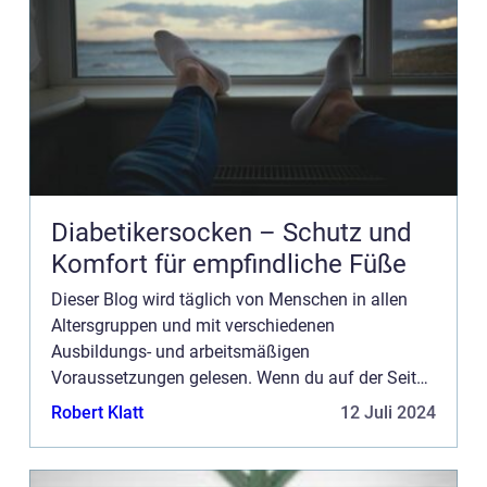
Diabetikersocken – Schutz und
Komfort für empfindliche Füße
Dieser Blog wird täglich von Menschen in allen
Altersgruppen und mit verschiedenen
Ausbildungs- und arbeitsmäßigen
Voraussetzungen gelesen. Wenn du auf der Seite
werben möchtest, haben wir mehrere
Robert Klatt
12 Juli 2024
Möglichkeiten. Bannerwerbung ist nur eine der
Möglich...