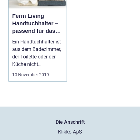
Ferm Living
Handtuchhalter –
passend für das
moderne
Ein Handtuchhalter ist
Badezimmer
aus dem Badezimmer,
der Toilette oder der
Küche nicht
wegzudenken. Denn ...
10 November 2019
Die Anschrift