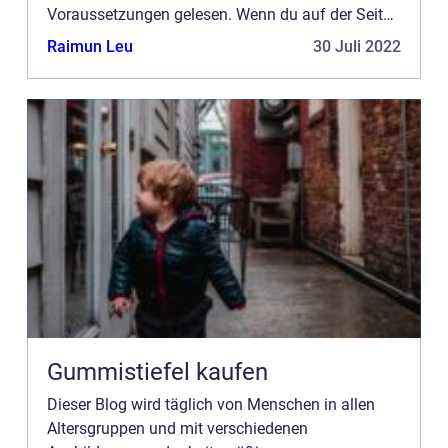
Voraussetzungen gelesen. Wenn du auf der Seite
werben möchtest, haben wir mehrere
Raimun Leu
30 Juli 2022
Möglichkeiten. Bannerwerbung ist nur eine der
Möglich...
Gummistiefel kaufen
Dieser Blog wird täglich von Menschen in allen
Altersgruppen und mit verschiedenen