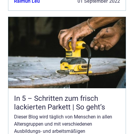
Raimun Leu
01 September 2022
Möglichkeiten. Bannerwerbung ist nur eine der
Möglich...
In 5 – Schritten zum frisch
lackierten Parkett | So geht’s
Dieser Blog wird täglich von Menschen in allen
Altersgruppen und mit verschiedenen
Ausbildungs- und arbeitsmäßigen