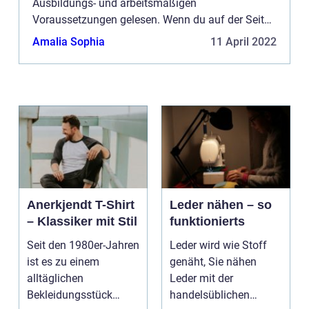
Ausbildungs- und arbeitsmäßigen
Voraussetzungen gelesen. Wenn du auf der Seite
werben möchtest, haben wir mehrere
Amalia Sophia
11 April 2022
Möglichkeiten. Bannerwerbung ist nur eine der
Möglich...
Anerkjendt T-Shirt
Leder nähen – so
– Klassiker mit Stil
funktionierts
Seit den 1980er-Jahren
Leder wird wie Stoff
ist es zu einem
genäht, Sie nähen
alltäglichen
Leder mit der
Bekleidungsstück
handelsüblichen