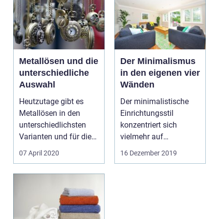
Metallösen und die
Der Minimalismus
unterschiedliche
in den eigenen vier
Auswahl
Wänden
Heutzutage gibt es
Der minimalistische
Metallösen in den
Einrichtungsstil
unterschiedlichsten
konzentriert sich
Varianten und für die
vielmehr auf
verschiedensten
ausgewählte
07 April 2020
16 Dezember 2019
Einsa...
Möbelst&uu...