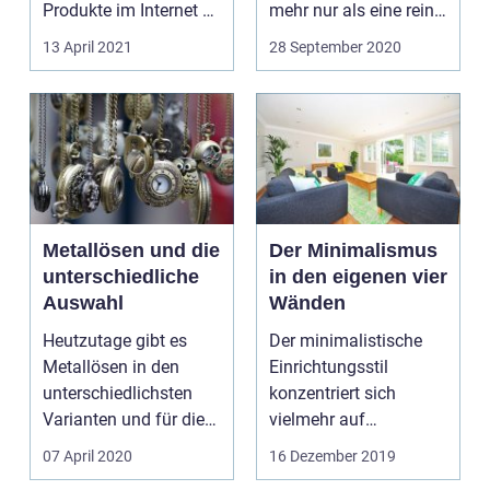
Produkte im Internet zu
mehr nur als eine reine
bestellen und da...
Verpackung
13 April 2021
28 September 2020
angesehen. Vielme...
Metallösen und die
Der Minimalismus
unterschiedliche
in den eigenen vier
Auswahl
Wänden
Heutzutage gibt es
Der minimalistische
Metallösen in den
Einrichtungsstil
unterschiedlichsten
konzentriert sich
Varianten und für die
vielmehr auf
verschiedensten
ausgewählte
07 April 2020
16 Dezember 2019
Einsa...
Möbelst&uu...