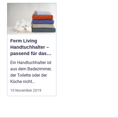
Ferm Living
Handtuchhalter –
passend für das
moderne
Ein Handtuchhalter ist
Badezimmer
aus dem Badezimmer,
der Toilette oder der
Küche nicht
wegzudenken. Denn ...
10 November 2019