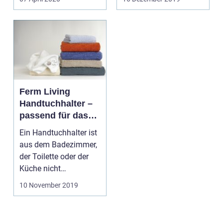
Einsa...
Möbelst&uu...
Ferm Living
Handtuchhalter –
passend für das
moderne
Ein Handtuchhalter ist
Badezimmer
aus dem Badezimmer,
der Toilette oder der
Küche nicht
wegzudenken. Denn ...
10 November 2019