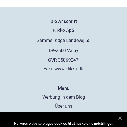
Die Anschrift
web:
www.klikko.dk
Menu
Werbung in dem Blog
Über uns
Cookies
På vores website bruges cookies til at huske dine indstillinger,
Kontaktiere uns