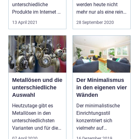
unterschiedliche
werden heute nicht
Produkte im Internet zu
mehr nur als eine reine
bestellen und da...
Verpackung
13 April 2021
28 September 2020
angesehen. Vielme...
Metallösen und die
Der Minimalismus
unterschiedliche
in den eigenen vier
Auswahl
Wänden
Heutzutage gibt es
Der minimalistische
Metallösen in den
Einrichtungsstil
unterschiedlichsten
konzentriert sich
Varianten und für die
vielmehr auf
verschiedensten
ausgewählte
07 April 2020
16 Dezember 2019